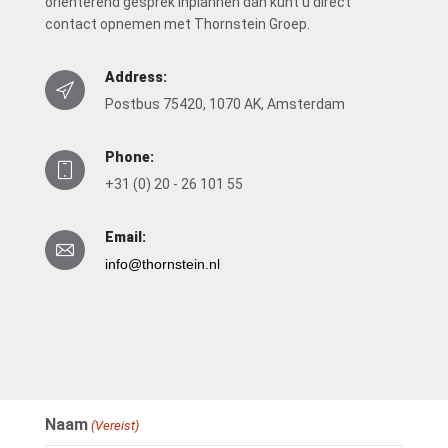
oriënterend gesprek inplannen dan kunt u direct
contact opnemen met Thornstein Groep.
Address:
Postbus 75420, 1070 AK, Amsterdam
Phone:
+31 (0) 20 - 26 101 55
Email:
info@thornstein.nl
Naam
(Vereist)