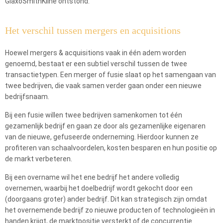
GlaxoSmithKline ontstond.
Het verschil tussen mergers en acquisitions
Hoewel mergers & acquisitions vaak in één adem worden
genoemd, bestaat er een subtiel verschil tussen de twee
transactietypen. Een merger of fusie slaat op het samengaan van
twee bedrijven, die vaak samen verder gaan onder een nieuwe
bedrijfsnaam.
Bij een fusie willen twee bedrijven samenkomen tot één
gezamenlijk bedrijf en gaan ze door als gezamenlijke eigenaren
van de nieuwe, gefuseerde onderneming. Hierdoor kunnen ze
profiteren van schaalvoordelen, kosten besparen en hun positie op
de markt verbeteren.
Bij een overname wil het ene bedrijf het andere volledig
overnemen, waarbij het doelbedrijf wordt gekocht door een
(doorgaans groter) ander bedrijf. Dit kan strategisch zijn omdat
het overnemende bedrijf zo nieuwe producten of technologieën in
handen krijgt, de marktpositie versterkt of de concurrentie