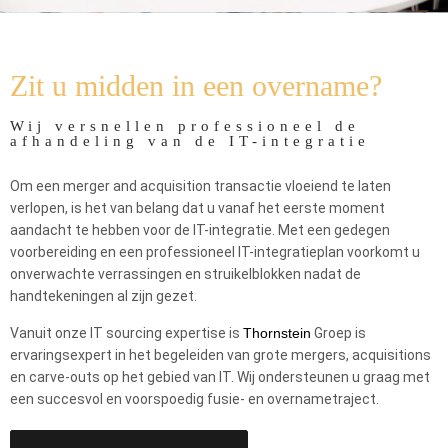
Home
Aanbod
Merger & acquisition
Zit u midden in een overname?
Wij versnellen professioneel de
afhandeling van de IT-integratie
Om een merger and acquisition transactie vloeiend te laten
verlopen, is het van belang dat u vanaf het eerste moment
aandacht te hebben voor de IT-integratie. Met een gedegen
voorbereiding en een professioneel IT-integratieplan voorkomt u
onverwachte verrassingen en struikelblokken nadat de
handtekeningen al zijn gezet.
Vanuit onze IT sourcing expertise is
Thornstein
Groep is
ervaringsexpert in het begeleiden van grote mergers, acquisitions
en carve-outs op het gebied van IT. Wij ondersteunen u graag met
een succesvol en voorspoedig fusie- en overnametraject.