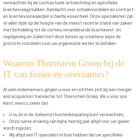
verwachten bij de contractuele ontvlechting en specifieke
licentievraagstukken. Aandacht voor schaalvoordelen en contract-
en licentievoorwaarden is hierbij essentieel. Onze specialisten zijn
te allen tijde op de hoogte van de meest recente stand van zaken
met betrekking tot de continu veranderende licentiewet- en
regelgeving en zullen met deze kennis op creatieve wijze de
grootste voordelen voor uw organisatie weten te behalen.
Waarom Thornstein Groep bij de
IT van fusies en overnames?
Al veel ondernemers gingen u voor en richtten zich bij een merger
and acquisition transactie tot Thornstein Groep. Als u voor ons
kiest, weet u zeker dat:
U nu én in de toekomst kostenbesparing kunt verwachten;
Onze ruime ervaring van bijna twintig jaar altijd voor uw gewin
wordt ingezet;
Wij altijd een IT-specialist in huis hebben die uw specifieke