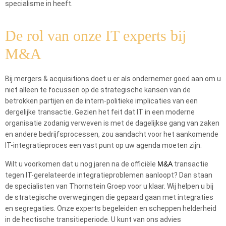
specialisme in heeft.
De rol van onze IT experts bij
M&A
Bij mergers & acquisitions doet u er als ondernemer goed aan om u
niet alleen te focussen op de strategische kansen van de
betrokken partijen en de intern-politieke implicaties van een
dergelijke transactie. Gezien het feit dat IT in een moderne
organisatie zodanig verweven is met de dagelijkse gang van zaken
en andere bedrijfsprocessen, zou aandacht voor het aankomende
IT-integratieproces een vast punt op uw agenda moeten zijn.
Wilt u voorkomen dat u nog jaren na de officiële
M&A
transactie
tegen IT-gerelateerde integratieproblemen aanloopt? Dan staan
de specialisten van Thornstein Groep voor u klaar. Wij helpen u bij
de strategische overwegingen die gepaard gaan met integraties
en segregaties. Onze experts begeleiden en scheppen helderheid
in de hectische transitieperiode. U kunt van ons advies