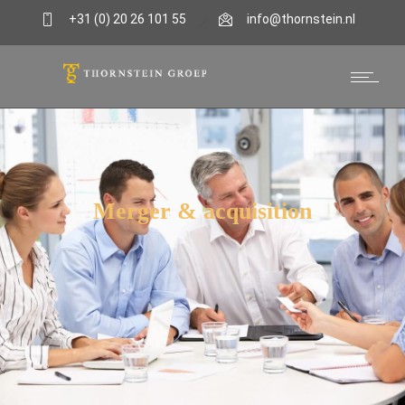
+31 (0) 20 26 101 55
info@thornstein.nl
Merger & acquisition