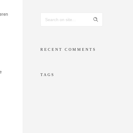
seren
RECENT COMMENTS
e
TAGS