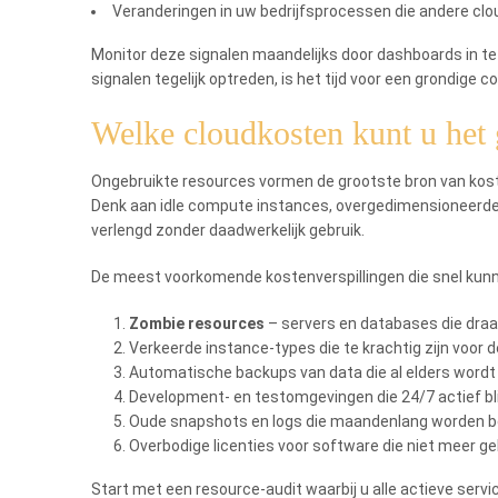
Veranderingen in uw bedrijfsprocessen die andere clo
Monitor deze signalen maandelijks door dashboards in t
signalen tegelijk optreden, is het tijd voor een grondige
Welke cloudkosten kunt u het 
Ongebruikte resources vormen de grootste bron van kosten
Denk aan idle compute instances, overgedimensioneerde
verlengd zonder daadwerkelijk gebruik.
De meest voorkomende kostenverspillingen die snel kun
Zombie resources
– servers en databases die draa
Verkeerde instance-types die te krachtig zijn voor d
Automatische backups van data die al elders word
Development- en testomgevingen die 24/7 actief bl
Oude snapshots en logs die maandenlang worden 
Overbodige licenties voor software die niet meer ge
Start met een resource-audit waarbij u alle actieve serv