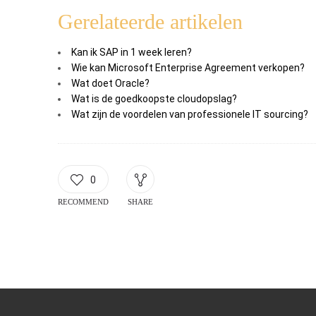
Gerelateerde artikelen
Kan ik SAP in 1 week leren?
Wie kan Microsoft Enterprise Agreement verkopen?
Wat doet Oracle?
Wat is de goedkoopste cloudopslag?
Wat zijn de voordelen van professionele IT sourcing?
0
RECOMMEND
SHARE