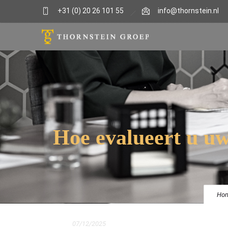
+31 (0) 20 26 101 55
info@thornstein.nl
Hoe evalueert u uw
Ho
07/12/2025