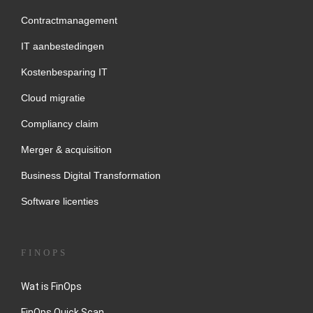
Contractmanagement
IT aanbestedingen
Kostenbesparing IT
Cloud migratie
Compliancy claim
Merger & acquisition
Business Digital Transformation
Software licenties
FINOPS
Wat is FinOps
FinOps Quick Scan