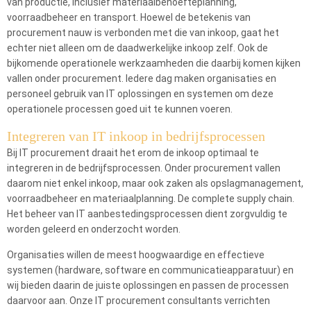
van productie, inclusief materiaalbehoefteplanning,
voorraadbeheer en transport. Hoewel de betekenis van
procurement nauw is verbonden met die van inkoop, gaat het
echter niet alleen om de daadwerkelijke inkoop zelf. Ook de
bijkomende operationele werkzaamheden die daarbij komen kijken
vallen onder procurement. Iedere dag maken organisaties en
personeel gebruik van IT oplossingen en systemen om deze
operationele processen goed uit te kunnen voeren.
Integreren van IT inkoop in bedrijfsprocessen
Bij IT procurement draait het erom de inkoop optimaal te
integreren in de bedrijfsprocessen. Onder procurement vallen
daarom niet enkel inkoop, maar ook zaken als opslagmanagement,
voorraadbeheer en materiaalplanning. De complete supply chain.
Het beheer van IT aanbestedingsprocessen dient zorgvuldig te
worden geleerd en onderzocht worden.
Organisaties willen de meest hoogwaardige en effectieve
systemen (hardware, software en communicatieapparatuur) en
wij bieden daarin de juiste oplossingen en passen de processen
daarvoor aan. Onze IT procurement consultants verrichten