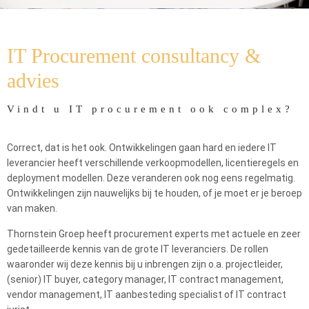
Home
Aanbod
Procurement consultancy
IT Procurement consultancy &
advies
Vindt u IT procurement ook complex?
Correct, dat is het ook. Ontwikkelingen gaan hard en iedere IT
leverancier heeft verschillende verkoopmodellen, licentieregels en
deployment modellen. Deze veranderen ook nog eens regelmatig.
Ontwikkelingen zijn nauwelijks bij te houden, of je moet er je beroep
van maken.
Thornstein Groep heeft procurement experts met actuele en zeer
gedetailleerde kennis van de grote IT leveranciers. De rollen
waaronder wij deze kennis bij u inbrengen zijn o.a. projectleider,
(senior) IT buyer, category manager, IT contract management,
vendor management, IT aanbesteding specialist of IT contract