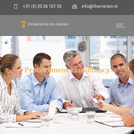
+31 (0) 20 26 101 55
info@thornstein.nl
Procurement consultancy