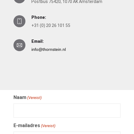
Postbus 75420, 1070 AK Amsterdam
Phone:
+31 (0) 20 26 101 55
Email:
info@thornstein.nl
Naam
(Vereist)
E-mailadres
(Vereist)