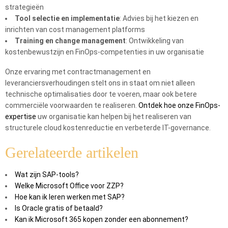
strategieën
Tool selectie en implementatie
: Advies bij het kiezen en
inrichten van cost management platforms
Training en change management
: Ontwikkeling van
kostenbewustzijn en FinOps-competenties in uw organisatie
Onze ervaring met contractmanagement en
leveranciersverhoudingen stelt ons in staat om niet alleen
technische optimalisaties door te voeren, maar ook betere
commerciële voorwaarden te realiseren.
Ontdek hoe onze FinOps-
expertise
uw organisatie kan helpen bij het realiseren van
structurele cloud kostenreductie en verbeterde IT-governance.
Gerelateerde artikelen
Wat zijn SAP-tools?
Welke Microsoft Office voor ZZP?
Hoe kan ik leren werken met SAP?
Is Oracle gratis of betaald?
Kan ik Microsoft 365 kopen zonder een abonnement?