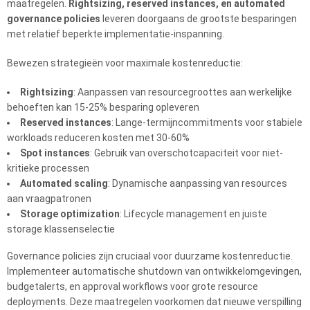
maatregelen.
Rightsizing, reserved instances, en automated
governance policies
leveren doorgaans de grootste besparingen
met relatief beperkte implementatie-inspanning.
Bewezen strategieën voor maximale kostenreductie:
Rightsizing
: Aanpassen van resourcegroottes aan werkelijke
behoeften kan 15-25% besparing opleveren
Reserved instances
: Lange-termijncommitments voor stabiele
workloads reduceren kosten met 30-60%
Spot instances
: Gebruik van overschotcapaciteit voor niet-
kritieke processen
Automated scaling
: Dynamische aanpassing van resources
aan vraagpatronen
Storage optimization
: Lifecycle management en juiste
storage klassenselectie
Governance policies zijn cruciaal voor duurzame kostenreductie.
Implementeer automatische shutdown van ontwikkelomgevingen,
budgetalerts, en approval workflows voor grote resource
deployments. Deze maatregelen voorkomen dat nieuwe verspilling