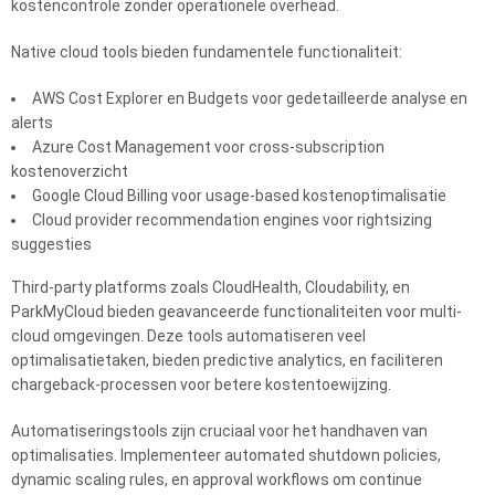
kostencontrole zonder operationele overhead.
Native cloud tools bieden fundamentele functionaliteit:
AWS Cost Explorer en Budgets voor gedetailleerde analyse en
alerts
Azure Cost Management voor cross-subscription
kostenoverzicht
Google Cloud Billing voor usage-based kostenoptimalisatie
Cloud provider recommendation engines voor rightsizing
suggesties
Third-party platforms zoals CloudHealth, Cloudability, en
ParkMyCloud bieden geavanceerde functionaliteiten voor multi-
cloud omgevingen. Deze tools automatiseren veel
optimalisatietaken, bieden predictive analytics, en faciliteren
chargeback-processen voor betere kostentoewijzing.
Automatiseringstools zijn cruciaal voor het handhaven van
optimalisaties. Implementeer automated shutdown policies,
dynamic scaling rules, en approval workflows om continue