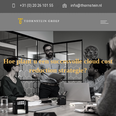
+31 (0) 20 26 101 55
info@thornstein.nl
Kennisbank
Hoe plant u een succesvolle cloud cost
reduction strategie?