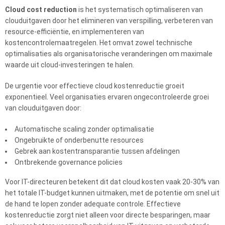
Cloud cost reduction
is het systematisch optimaliseren van
clouduitgaven door het elimineren van verspilling, verbeteren van
resource-efficiëntie, en implementeren van
kostencontrolemaatregelen. Het omvat zowel technische
optimalisaties als organisatorische veranderingen om maximale
waarde uit cloud-investeringen te halen.
De urgentie voor effectieve cloud kostenreductie groeit
exponentieel. Veel organisaties ervaren ongecontroleerde groei
van clouduitgaven door:
Automatische scaling zonder optimalisatie
Ongebruikte of onderbenutte resources
Gebrek aan kostentransparantie tussen afdelingen
Ontbrekende governance policies
Voor IT-directeuren betekent dit dat cloud kosten vaak 20-30% van
het totale IT-budget kunnen uitmaken, met de potentie om snel uit
de hand te lopen zonder adequate controle. Effectieve
kostenreductie zorgt niet alleen voor directe besparingen, maar