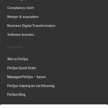
Compliancy claim
Merger & acquisition
Business Digital Transformation
Software licenties
FINOPS
Wat is FinOps
FinOps Quick Scan
Managed FinOps – Azure
FinOps training en certificering
FinOps Blog
NEEM CONTACT MET ONS OP