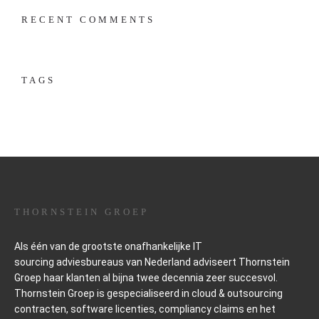
RECENT COMMENTS
TAGS
THORNSTEIN GROEP
Als één van de grootste onafhankelijke IT
sourcing
adviesbureaus van Nederland adviseert Thornstein
Groep haar klanten al bijna twee decennia zeer succesvol.
Thornstein Groep is gespecialiseerd in cloud & outsourcing
contracten, software licenties, compliancy claims en het