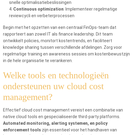
snelle optimalisatiebeslissingen
Continuous optimization
: Implementeer regelmatige
reviewcycli en verbeterprocessen
Begin met het opzetten van een centraal FinOps-team dat
rapporteert aan zowel IT als finance leadership. Dit team
ontwikkelt policies, monitort kostentrends, en faciliteert
knowledge sharing tussen verschillende afdelingen. Zorg voor
regelmatige training en awareness sessies om kostenbewustzijn
in de hele organisatie te verankeren.
Welke tools en technologieën
ondersteunen uw cloud cost
management?
Effectief cloud cost management vereist een combinatie van
native cloud tools en gespecialiseerde third-party platforms.
Automated monitoring, alerting systemen, en policy
enforcement tools
zijn essentieel voor het handhaven van