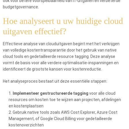
ook voor betere voorspelbaarheid van IT-uitgaven en verbeterde
budgetgovernance.
Hoe analyseert u uw huidige cloud
uitgaven effectief?
Effectieve analyse van clouduitgaven begint met het verkrijgen
van volledige kostentransparantie door het gebruik van native
cloud tools en gedetailleerde resource tagging. Deze analyse
vormt de basis voor alle verdere optimalisatie-inspanningen en
identificeert de grootste kansen voor kostenreductie.
Het analyseproces bestaat uit deze essentiële stappen:
Implementeer gestructureerde tagging
voor alle cloud
resources om kosten toe te wijzen aan projecten, afdelingen
en kostenplaatsen
Gebruik native tools zoals AWS Cost Explorer, Azure Cost
Management, of Google Cloud Billing voor gedetailleerde
kostenoverzichten