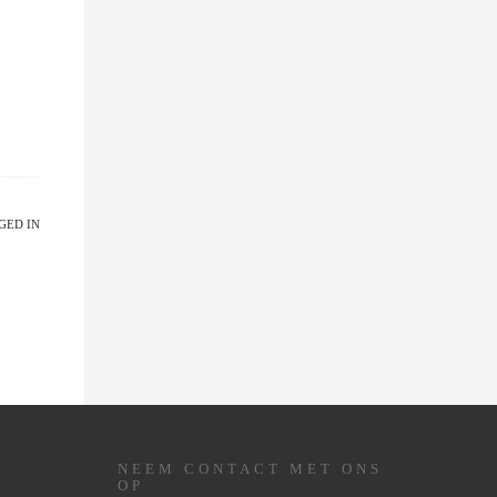
GED IN
NEEM CONTACT MET ONS
OP