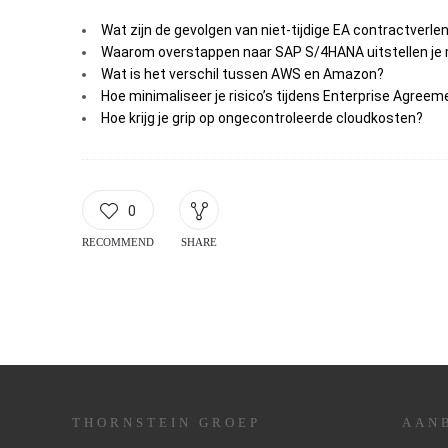
Wat zijn de gevolgen van niet-tijdige EA contractverle
Waarom overstappen naar SAP S/4HANA uitstellen je
Wat is het verschil tussen AWS en Amazon?
Hoe minimaliseer je risico’s tijdens Enterprise Agreem
Hoe krijg je grip op ongecontroleerde cloudkosten?
0
RECOMMEND
SHARE
THORNSTEIN GROEP
AAN