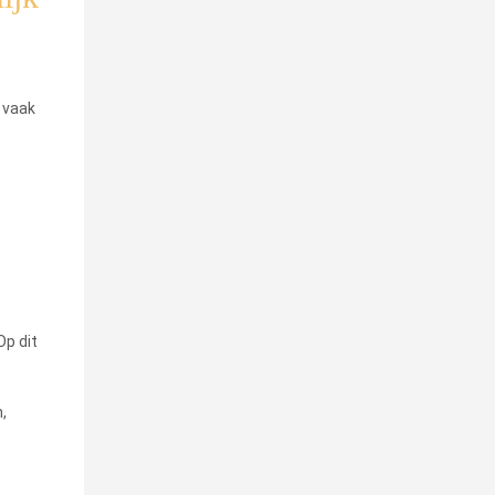
 vaak
Op dit
,
?