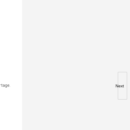
rtage.
Next