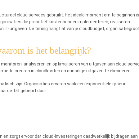
uctureel cloud services gebruikt. Het ideale moment om te beginnen i
rganisaties die proactief kostenbeheer implementeren, realiseren
n IT-uitgaven. De timing hangt af van je cloudbudget, organisatiegroo
aarom is het belangrijk?
het monitoren, analyseren en optimaliseren van uitgaven aan cloud servi
tie te creëren in cloudkosten en onnodige uitgaven te elimineren.
tisch zijn. Organisaties ervaren vaak een exponentiële groei in
arde. Dit gebeurt door:
en zorgt ervoor dat cloud-investeringen daadwerkelijk bijdragen aan