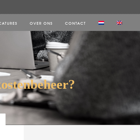
CATURES
OVER ONS
CONTACT
kostenbeheer?