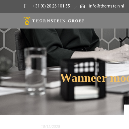
+31 (0) 20 26 101 55
info@thornstein.nl
Wanneer moet
10/12/2025