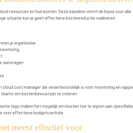
cloud resources en hun kosten. Deze baseline vormt de basis voor alle
ige situatie kun je geen effectieve kostenreductie realiseren.
nnen je organisatie
monitoring
ct
ce-aanvragen
ies
n cloud cost manager die verantwoordelijk is voor monitoring en rappo
s teams om kostenbewustzijn te creëren.
ente tags maken het mogelijk om kosten toe te wijzen aan specifieke
is voor effectieve budgetcontrole.
et meest effectief voor