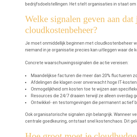
bedrijfsdoelstellingen. Het stelt organisaties in staat om 
Welke signalen geven aan dat
cloudkostenbeheer?
Je moet onmiddellijk beginnen met cloudkostenbeheer w
niemand in je organisatie precies kan uitleggen waar de k
Concrete waarschuwingssignalen die actie vereisen:
Maandelijkse facturen die meer dan 20% fluctueren zo
Afdelingen die klagen over onverwacht hoge IT-kosten
Onmogelijkheid om kosten toe te wijzen aan specifiek
Resources die 24/7 draaien terwijl ze alleen overdag 
Ontwikkel- en testomgevingen die permanent actief bl
Ook organisatorische signalen zijn belangrijk. Wanneer 
centrale goedkeuring, ontstaat snel kostenchaos. Dit geld
Hoe groot moet je cloudbudget