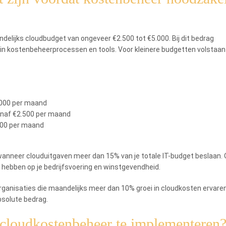
elijks cloudbudget van ongeveer €2.500 tot €5.000. Bij dit bedrag
 in kostenbeheerprocessen en tools. Voor kleinere budgetten volstaan
.000 per maand
anaf €2.500 per maand
000 per maand
t wanneer clouduitgaven meer dan 15% van je totale IT-budget beslaan. 
hebben op je bedrijfsvoering en winstgevendheid.
Organisaties die maandelijks meer dan 10% groei in cloudkosten ervaren
bsolute bedrag.
 cloudkostenbeheer te implementeren