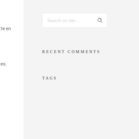
s
tte en
RECENT COMMENTS
ces.
TAGS