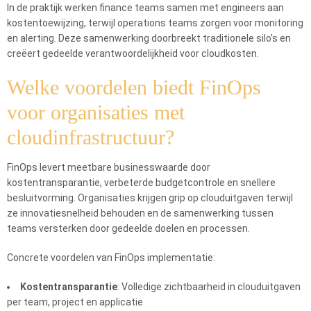
In de praktijk werken finance teams samen met engineers aan
kostentoewijzing, terwijl operations teams zorgen voor monitoring
en alerting. Deze samenwerking doorbreekt traditionele silo’s en
creëert gedeelde verantwoordelijkheid voor cloudkosten.
Welke voordelen biedt FinOps
voor organisaties met
cloudinfrastructuur?
FinOps levert meetbare businesswaarde door
kostentransparantie, verbeterde budgetcontrole en snellere
besluitvorming. Organisaties krijgen grip op clouduitgaven terwijl
ze innovatiesnelheid behouden en de samenwerking tussen
teams versterken door gedeelde doelen en processen.
Concrete voordelen van FinOps implementatie:
Kostentransparantie
: Volledige zichtbaarheid in clouduitgaven
per team, project en applicatie