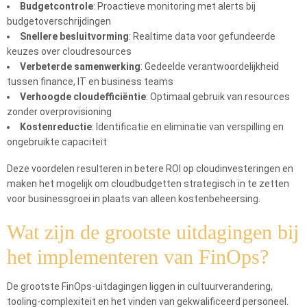
Budgetcontrole
: Proactieve monitoring met alerts bij
budgetoverschrijdingen
Snellere besluitvorming
: Realtime data voor gefundeerde
keuzes over cloudresources
Verbeterde samenwerking
: Gedeelde verantwoordelijkheid
tussen finance, IT en business teams
Verhoogde cloudefficiëntie
: Optimaal gebruik van resources
zonder overprovisioning
Kostenreductie
: Identificatie en eliminatie van verspilling en
ongebruikte capaciteit
Deze voordelen resulteren in betere ROI op cloudinvesteringen en
maken het mogelijk om cloudbudgetten strategisch in te zetten
voor businessgroei in plaats van alleen kostenbeheersing.
Wat zijn de grootste uitdagingen bij
het implementeren van FinOps?
De grootste FinOps-uitdagingen liggen in cultuurverandering,
tooling-complexiteit en het vinden van gekwalificeerd personeel.