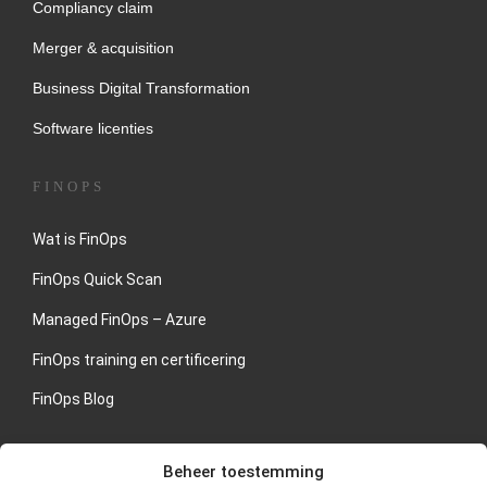
Compliancy claim
Merger & acquisition
Business Digital Transformation
Software licenties
FINOPS
Wat is FinOps
FinOps Quick Scan
Managed FinOps – Azure
FinOps training en certificering
FinOps Blog
NEEM CONTACT MET ONS OP
Beheer toestemming