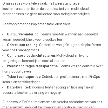
Organisaties worstelen vaak met weerstand tegen
kostentransparantie en de complexiteit van multi-cloud
architecturen die gedetailleerde monitoring bemoeilijken.
Veelvoorkomende implementatie-obstakels:
Cultuurverandering
: Teams moeten wennen aan gedeelde
verantwoordelijkheid voor cloudkosten
Gebrek aan tooling
: Ontbreken van geïntegreerde platforms
voor cost management
Complexe cloudarchitecturen
: Multi-cloud en hybrid
omgevingen bemoeilijken cost allocation
Weerstand tegen transparantie
: Teams vrezen controle over
hun clouduitgaven
Tekort aan expertise
: Gebrek aan professionals met FinOps-
kennis en certificeringen
Data-kwaliteit
: Inconsistente tagging en labeling maken
accurate kostentoewijzing onmogelijk
Succesvolle FinOps-implementatie vereist commitment van het
management, geleidelijke invoering en continue training van