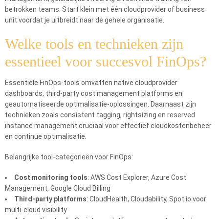
betrokken teams. Start klein met één cloudprovider of business
unit voordat je uitbreidt naar de gehele organisatie.
Welke tools en technieken zijn
essentieel voor succesvol FinOps?
Essentiële FinOps-tools omvatten native cloudprovider
dashboards, third-party cost management platforms en
geautomatiseerde optimalisatie-oplossingen. Daarnaast zijn
technieken zoals consistent tagging, rightsizing en reserved
instance management cruciaal voor effectief cloudkostenbeheer
en continue optimalisatie.
Belangrijke tool-categorieën voor FinOps:
Cost monitoring tools
: AWS Cost Explorer, Azure Cost
Management, Google Cloud Billing
Third-party platforms
: CloudHealth, Cloudability, Spot.io voor
multi-cloud visibility