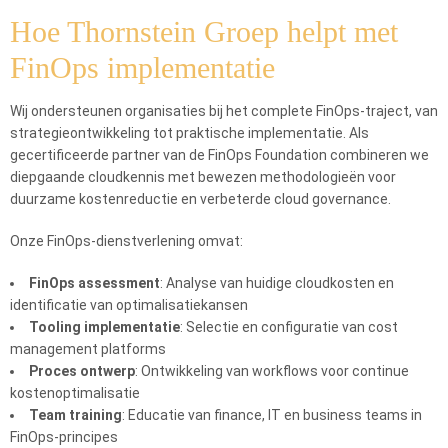
Hoe Thornstein Groep helpt met
FinOps implementatie
Wij ondersteunen organisaties bij het complete FinOps-traject, van
strategieontwikkeling tot praktische implementatie. Als
gecertificeerde partner van de FinOps Foundation combineren we
diepgaande cloudkennis met bewezen methodologieën voor
duurzame kostenreductie en verbeterde cloud governance.
Onze FinOps-dienstverlening omvat:
FinOps assessment
: Analyse van huidige cloudkosten en
identificatie van optimalisatiekansen
Tooling implementatie
: Selectie en configuratie van cost
management platforms
Proces ontwerp
: Ontwikkeling van workflows voor continue
kostenoptimalisatie
Team training
: Educatie van finance, IT en business teams in
FinOps-principes