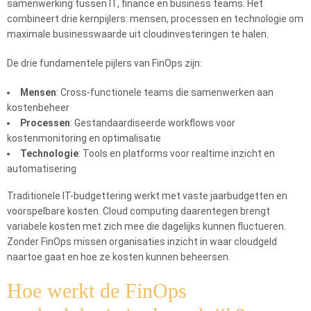
samenwerking tussen IT, finance en business teams. Het
combineert drie kernpijlers: mensen, processen en technologie om
maximale businesswaarde uit cloudinvesteringen te halen.
De drie fundamentele pijlers van FinOps zijn:
Mensen
: Cross-functionele teams die samenwerken aan
kostenbeheer
Processen
: Gestandaardiseerde workflows voor
kostenmonitoring en optimalisatie
Technologie
: Tools en platforms voor realtime inzicht en
automatisering
Traditionele IT-budgettering werkt met vaste jaarbudgetten en
voorspelbare kosten. Cloud computing daarentegen brengt
variabele kosten met zich mee die dagelijks kunnen fluctueren.
Zonder FinOps missen organisaties inzicht in waar cloudgeld
naartoe gaat en hoe ze kosten kunnen beheersen.
Hoe werkt de FinOps