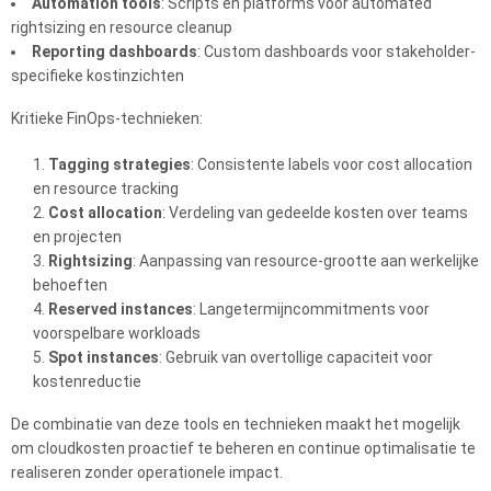
Automation tools
: Scripts en platforms voor automated
rightsizing en resource cleanup
Reporting dashboards
: Custom dashboards voor stakeholder-
specifieke kostinzichten
Kritieke FinOps-technieken:
Tagging strategies
: Consistente labels voor cost allocation
en resource tracking
Cost allocation
: Verdeling van gedeelde kosten over teams
en projecten
Rightsizing
: Aanpassing van resource-grootte aan werkelijke
behoeften
Reserved instances
: Langetermijncommitments voor
voorspelbare workloads
Spot instances
: Gebruik van overtollige capaciteit voor
kostenreductie
De combinatie van deze tools en technieken maakt het mogelijk
om cloudkosten proactief te beheren en continue optimalisatie te
realiseren zonder operationele impact.