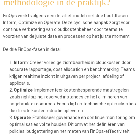
methodologie in de praktijk?
FinOps werkt volgens een iteratief model met drie hoofdfasen:
Inform, Optimize en Operate. Deze cyclische aanpak zorgt voor
continue verbetering van cloudkostenbeheer door teams te
voorzien van de juiste data en processen op het juiste moment.
De drie FinOps-fasen in detail:
Inform
: Creëer volledige zichtbaarheid in cloudkosten door
accurate rapportage, cost allocation en benchmarking. Teams
krijgen realtime inzicht in uitgaven per project, afdeling of
applicatie.
Optimize
: Implementeer kostenbesparende maatregelen
zoals rightsizing, reserved instances en het elimineren van
ongebruikte resources. Focus ligt op technische optimalisaties
die directe kostenreductie opleveren.
Operate
: Etablisseer governance en continue monitoring om
optimalisaties vol te houden. Dit omvat het definiëren van
policies, budgettering en het meten van FinOps-effectiviteit.