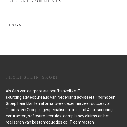
RECENT COMMENTS
TAGS
THORNSTEIN GROEP
Als één van de grootste onafhankelijke IT
sourcing
adviesbureaus van Nederland adviseert Thornstein
Groep haar klanten al bijna twee decennia zeer succesvol.
Thornstein Groep is gespecialiseerd in cloud & outsourcing
contracten, software licenties, compliancy claims en het
realiseren van kostenreducties op IT contracten.